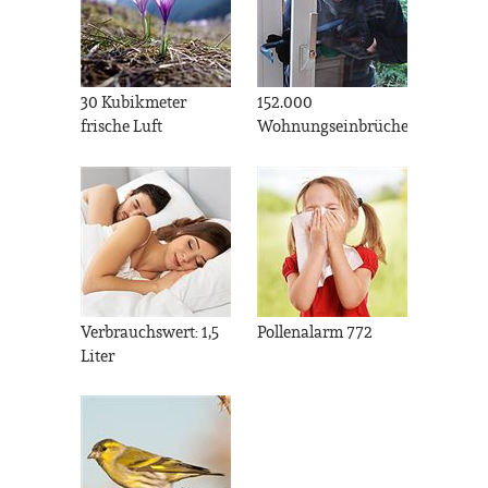
30 Kubikmeter
152.000
frische Luft
Wohnungseinbrüche
Verbrauchswert: 1,5
Pollenalarm 772
Liter