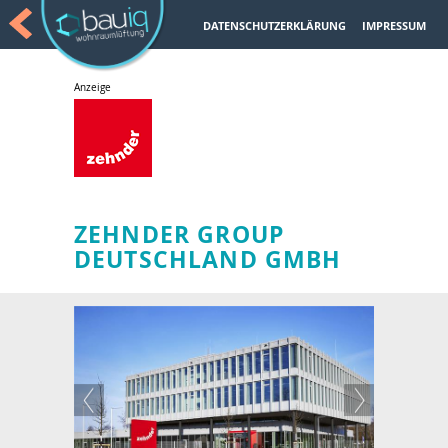
DATENSCHUTZERKLÄRUNG
IMPRESSUM
ZEHNDER GROUP
DEUTSCHLAND GMBH