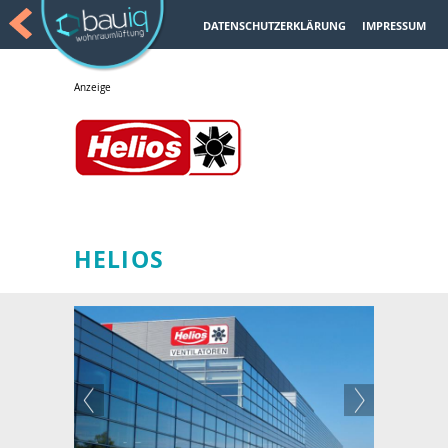
DATENSCHUTZERKLÄRUNG
IMPRESSUM
HELIOS