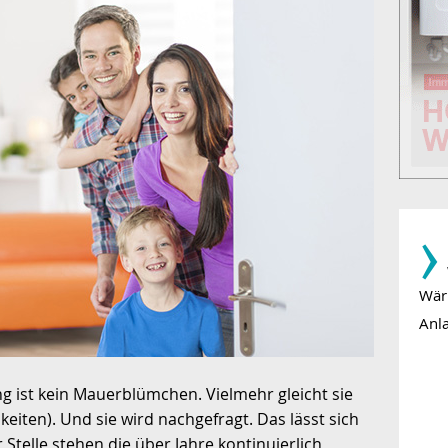
­›
Wär
Anla
g ist kein Mauerblümchen. Vielmehr gleicht sie
eiten). Und sie wird nachgefragt. Das lässt sich
 Stelle stehen die über Jahre kontinuierlich