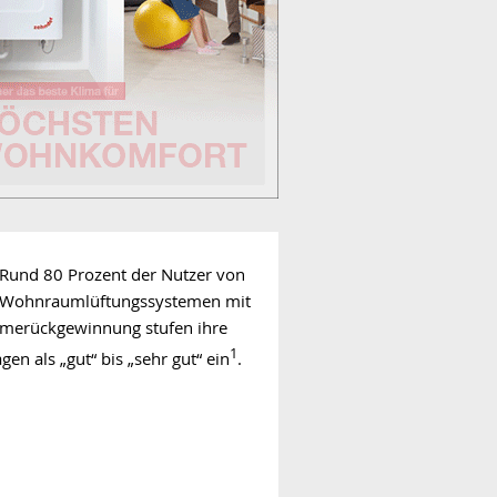
Rund 80 Prozent der Nutzer von
Wohnraum­lüftungs­systemen mit
me­rück­gewinnung stufen ihre
1
gen als „gut“ bis „sehr gut“ ein
.