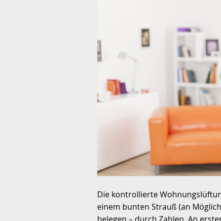
Die kontrollierte Wohnungslüftun
einem bunten Strauß (an Möglichk
belegen – durch Zahlen. An erster