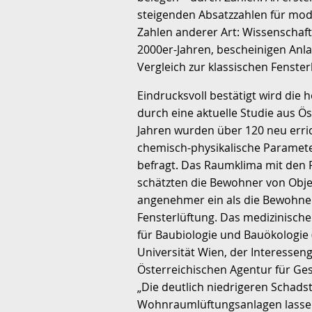
steigenden Absatzzahlen für mo
Zahlen anderer Art: Wissenschaf
2000er-Jahren, bescheinigen Anl
Vergleich zur klassischen Fenster
Eindrucksvoll bestätigt wird di
durch eine aktuelle Studie aus Ö
Jahren wurden über 120 neu erri
chemisch-physikalische Paramet
befragt. Das Raumklima mit de
schätzten die Bewohner von Obje
angenehmer ein als die Bewohner
Fensterlüftung. Das medizinische 
für Baubiologie und Bauökologie
Universität Wien, der Interessen
Österreichischen Agentur für Ge
„Die deutlich niedrigeren Schad
Wohnraumlüftungsanlagen lassen