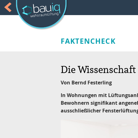
FAKTENCHECK
Die Wissenschaft h
Von Bernd Festerling
In Wohnungen mit Lüftungsan
Bewohnern signifikant angene
ausschließlicher Fensterlüftun