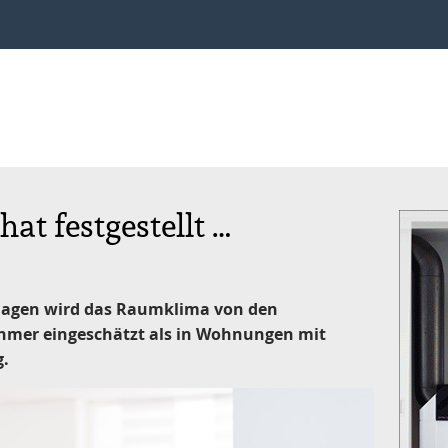
at festgestellt …
lagen wird das Raumklima von den
hmer eingeschätzt als in Wohnungen mit
g.