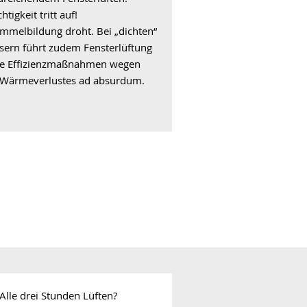
htigkeit tritt auf!
mmelbildung droht. Bei „dichten“
sern führt zudem Fensterlüftung
re Effizienzmaßnahmen wegen
 Wärmeverlustes ad absurdum.
Alle drei Stunden Lüften?