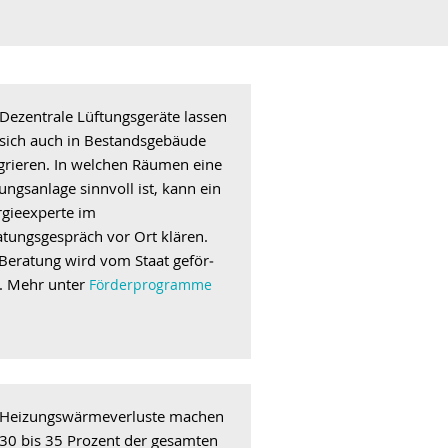
Dezentrale Lüftungsgeräte lassen
sich auch in Bestands­gebäude
grieren. In welchen Räumen eine
ungsanlage sinn­voll ist, kann ein
rgieexperte im
tungsgespräch vor Ort klären.
Beratung wird vom Staat ge­för­
t. Mehr unter
Förderprogramme
Heizungswärmeverluste machen
30 bis 35 Prozent der gesamten