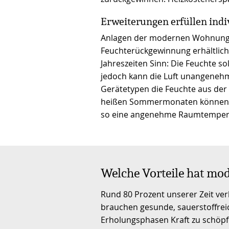
Erweiterungen erfüllen ind
Anlagen der modernen Wohnungs
Feuchterückgewinnung erhältlich
Jahreszeiten Sinn: Die Feuchte s
jedoch kann die Luft unangeneh
Gerätetypen die Feuchte aus der 
heißen Sommermonaten können an
so eine angenehme Raumtempera
Welche Vorteile hat m
Rund 80 Prozent unserer Zeit ve
brauchen gesunde, sauerstoffreic
Erholungsphasen Kraft zu schöpf