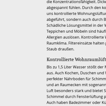
die Konzentrationsfähigkeit. Dic
abgespannt fühlen. Durch den kon
uns kontrollierte Wohnungslüftu
abgeführt, sondern auch durch Ba
Schädliche Lösungsmittel in de
Teppichen und Möbeln sind häuf
Allergien auslösen. Kontrolliert
Raumklima. Filtereinsätze halte
Staub draußen.
Kontrollierte Wohnraumlüf
Bis zu 1,5 Liter Wasser stößt der
aus. Auch Kochen, Duschen und 
perfekter Nährboden für Schimmel
und an Raumecken mit sogenannt
Luft besonders stark und bietet
Schimmel durch Fensterlüftung p
Auch haben Badezimmer oder Küc