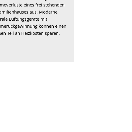
meverluste eines frei stehenden
familienhauses aus. Moderne
rale Lüftungsgeräte mit
merückgewinnung können einen
en Teil an Heizkosten sparen.