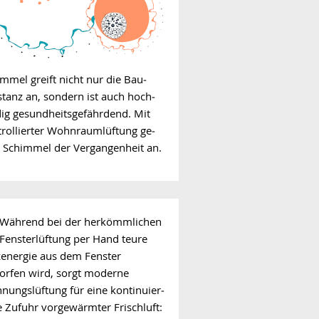
mmel greift nicht nur die Bau­
tanz an, sondern ist auch hoch­
ig gesundheits­gefährdend. Mit
trollierter Wohnraumlüftung ge­
t Schimmel der Vergangenheit an.
Während bei der her­kömm­li­chen
Fensterlüftung per Hand teure
zenergie aus dem Fenster
orfen wird, sorgt moderne
ungslüftung für eine kon­ti­nu­ier­
e Zufuhr vorgewärmter Frischluft: