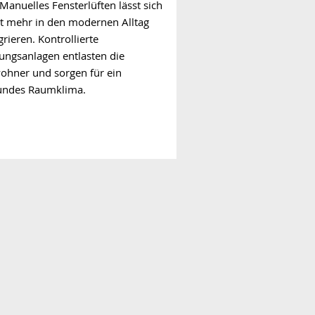
Manuelles Fensterlüften lässt sich
ht mehr in den modernen Alltag
grieren. Kontrollierte
ungsanlagen entlasten die
ohner und sorgen für ein
undes Raumklima.