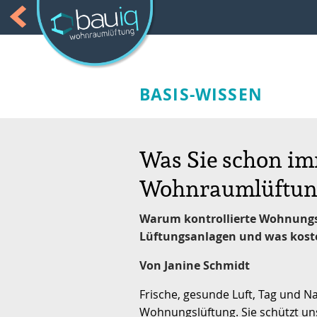
BASIS-WISSEN
Was Sie schon i
Wohnraumlüftung
Warum kontrollierte Wohnungsl
Lüftungsanlagen und was kosten
Von Janine Schmidt
Frische, gesunde Luft, Tag und 
Wohnungslüftung. Sie schützt un