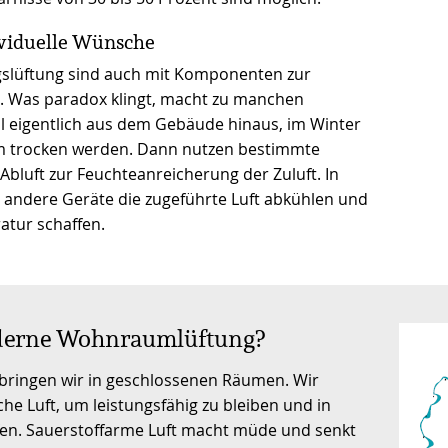
ividuelle Wünsche
lüftung sind auch mit Komponenten zur
. Was paradox klingt, macht zu manchen
oll eigentlich aus dem Gebäude hinaus, im Winter
m trocken werden. Dann nutzen bestimmte
Abluft zur Feuchteanreicherung der Zuluft. In
dere Geräte die zugeführte Luft abkühlen und
tur schaffen.
oderne Wohnraumlüftung?
rbringen wir in geschlossenen Räumen. Wir
he Luft, um leistungsfähig zu bleiben und in
en. Sauerstoffarme Luft macht müde und senkt