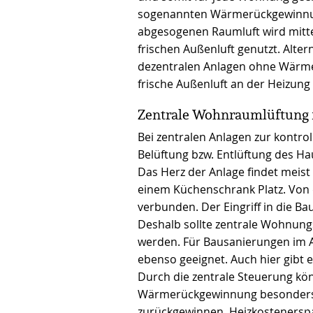
sogenannten Wärmerückgewinnu
abgesogenen Raumluft wird mitt
frischen Außenluft genutzt. Alte
dezentralen Anlagen ohne Wärme
frische Außenluft an der Heizun
Zentrale Wohnraumlüftung 
Bei zentralen Anlagen zur kontr
Belüftung bzw. Entlüftung des Ha
Das Herz der Anlage findet meis
einem Küchenschrank Platz. Von
verbunden. Der Eingriff in die Ba
Deshalb sollte zentrale Wohnun
werden. Für Bausanierungen im A
ebenso geeignet. Auch hier gib
Durch die zentrale Steuerung kö
Wärmerückgewinnung besonders e
zurückgewinnen. Heizkostenerspar