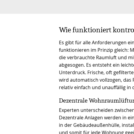
Wie funktioniert kontr
Es gibt für alle Anforderungen ei
funktionieren im Prinzip gleich
die verbrauchte Raumluft und mit
abgesogen. Es entsteht ein leich
Unterdruck. Frische, oft gefilter
wird automatisch vollzogen, das F
relativ einfach und unauffällig i
Dezentrale Wohnraumlüftun
Experten unterscheiden zwischen
Dezentrale Anlagen werden in e
in der Gebäudeaußenhülle, installi
und somit für jede Wohnung geei