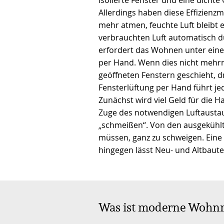
Allerdings haben diese Effizien
mehr atmen, feuchte Luft bleibt e
verbrauchten Luft automatisch d
erfordert das Wohnen unter ein
per Hand. Wenn dies nicht mehrm
geöffneten Fenstern geschieht, 
Fensterlüftung per Hand führt 
Zunächst wird viel Geld für die
Zuge des notwendigen Luftaustau
„schmeißen“. Von den ausgekühl
müssen, ganz zu schweigen. Eine
hingegen lässt Neu- und Altbaut
Was ist moderne Wohn