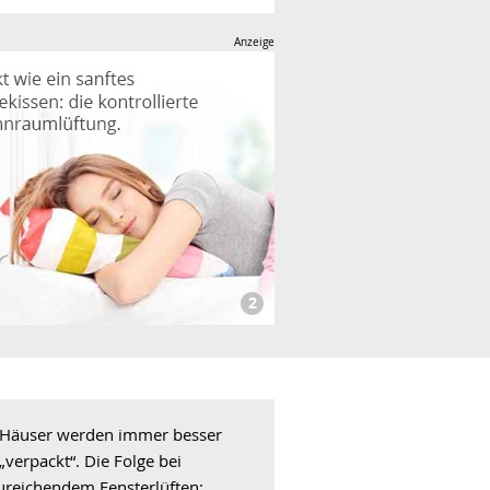
Häuser werden immer besser
„verpackt“. Die Folge bei
ureichendem Fensterlüften: