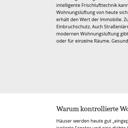
intelligente Frischlufttechnik ka
Wohnungslüftung von heute siche
erhält den Wert der Immobilie. Z
Einbruchschutz. Auch Straßenlär
modernen Wohnungslüftung gibt 
oder für einzelne Räume. Gesunde
Warum kontrollierte 
Häuser werden heute gut „eing
isolierte Fenster und eine dich