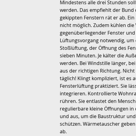
Mindestens alle drei Stunden so
werden. Das empfiehlt der Bund 
gekippten Fenstern rät er ab. Ein
nicht möglich. Zudem kühlen die
gegenüberliegender Fenster und T
Lüftungsvorgang notwendig, um d
Stoßlüftung, der Öffnung des Fens
sieben Minuten. Je kälter die Auß
werden. Bei Windstille länger, b
aus der richtigen Richtung. Nicht 
täglich! Klingt kompliziert, ist e
Fensterlüftung praktiziert. Sie lä
integrieren. Kontrollierte Wohnr
rühren. Sie entlastet den Mensc
regulierbare kleine Öffnungen in
und aus, um die Baustruktur und
schützen. Wärmetauscher geben d
ab.